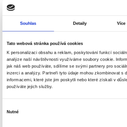
výnos, aktivity...)
S mobilní aplikací klientské
zóny máte informace o
není
Souhlas
Detaily
Více
nemovitosti / investici
zajištěno
máte vždy po ruce
Tato webová stránka používá cookies
2× ročně report o stavu
řeší majitel
K personalizaci obsahu a reklam, poskytování funkcí sociáln
nemovitosti s fotkami
2
h
analýze naší návštěvnosti využíváme soubory cookie. Infor
(v systému
BES
)
jak náš web používáte, sdílíme se svými partnery pro sociál
inzerci a analýzy. Partneři tyto údaje mohou zkombinovat s 
Postaráme se o opravy a
řeší majitel
informacemi, které jste jim poskytli nebo které získali v důsl
údržbu vaší nemovitosti,
(za
16
h
používáte jejich služby.
úklid i zahradní práce
poplatek)
pop
Nájemné pravidelně
Výběr
řeší majitel
aktualizujeme dle situace
Nutné
souhlasu
na trhu a pomocí dat ze
3
h
systému
BES