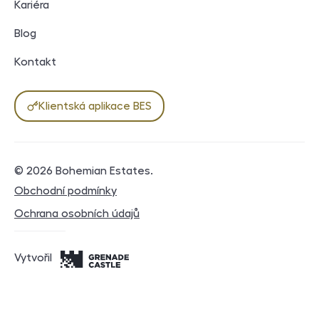
Kariéra
Blog
Kontakt
Klientská aplikace BES
© 2026
Bohemian Estates
.
Právní dokumenty
Obchodní podmínky
Ochrana osobních údajů
Vytvořil