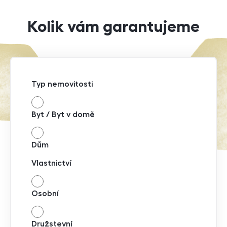
Kolik vám garantujeme
Typ nemovitosti
Byt / Byt v domě
Dům
Vlastnictví
Osobní
Družstevní