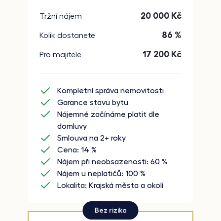
20 000
Kč
Tržní nájem
86 %
Kolik dostanete
17 200
Kč
Pro majitele
Kompletní správa nemovitosti
Garance stavu bytu
Nájemné začínáme platit dle
domluvy
Smlouva na 2+ roky
Cena: 14 %
Nájem při neobsazenosti: 60 %
Nájem u neplatičů: 100 %
Lokalita: Krajská města a okolí
Bez rizika