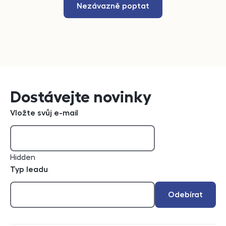
Nezávazně poptat
Dostávejte novinky
Vložte svůj e-mail
Hidden
Typ leadu
Odebírat