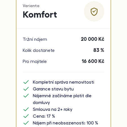
Varianta
Komfort
20 000
Kč
Tržní nájem
83 %
Kolik dostanete
16 600
Kč
Pro majitele
Kompletní správa nemovitosti
Garance stavu bytu
Nájemné začínáme platit dle
domluvy
Smlouva na 2+ roky
Cena: 17 %
Nájem při neobsazenosti: 100 %