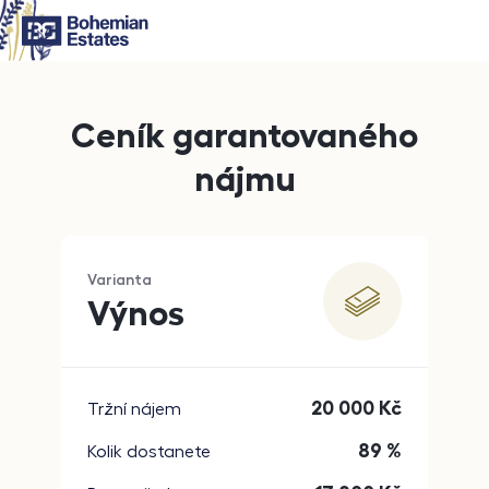
Ceník garantovaného
nájmu
Varianta
Výnos
20 000
Kč
Tržní nájem
89 %
Kolik dostanete