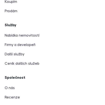
Koupím
Prodám
Služby
Nabídka nemovitostí
Firmy a developeři
Další služby
Ceník dalších služeb
Společnost
O nás
Recenze