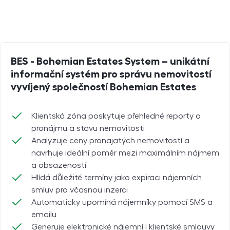
BES
-
Bohemian Estates System
– unikátní
informační systém pro správu nemovitostí
vyvíjený společností
Bohemian Estates
Klientská zóna poskytuje přehledné reporty o
pronájmu a stavu nemovitosti
Analyzuje ceny pronajatých nemovitostí a
navrhuje ideální poměr mezi maximálním nájmem
a obsazeností
Hlídá důležité termíny jako expiraci nájemních
smluv pro včasnou inzerci
Automaticky upomíná nájemníky pomocí SMS a
emailu
Generuje elektronické nájemní i klientské smlouvy