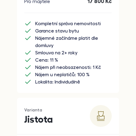
17 800
Kč
Pro majitele
Kompletní správa nemovitosti
Garance stavu bytu
Nájemné začínáme platit dle
domluvy
Smlouva na 2+ roky
Cena: 11 %
Nájem při neobsazenosti: 1
Kč
Nájem u neplatičů: 100 %
Lokalita: Individuálně
Varianta
Jistota