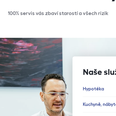
100% servis vás zbaví starostí a všech rizik
Naše slu
Hypotéka
Kuchyně, nábyt