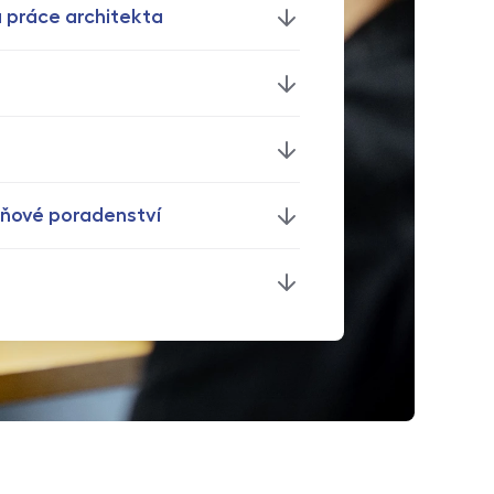
 práce architekta
aňové poradenství