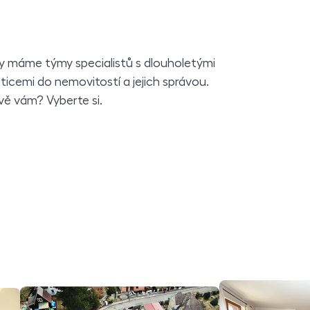
y máme týmy specialistů s dlouholetými
ticemi do nemovitostí a jejich správou.
ě vám? Vyberte si.