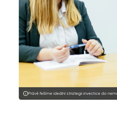
Právě řešíme ideální strategii investice do nem