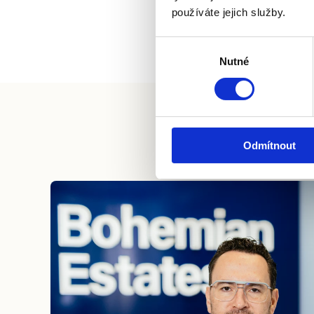
používáte jejich služby.
Výběr
Nutné
souhlasu
Odmítnout