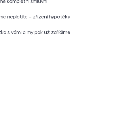
me kompletní smluvní
nic neplatíte – zřízení hypotéky
zka s vámi a my pak už zařídíme