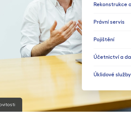
Rekonstrukce a
Právní servis
Pojištění
Účetnictví a d
Úklidové služby
ovitosti