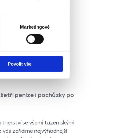
Marketingové
Povolit vše
šetří peníze i pochůzky po
rtnerství se všemi tuzemskými
 vás zařídíme nejvýhodnější