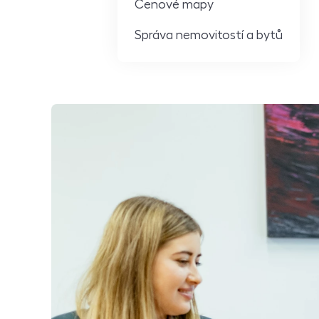
Cenové mapy
Správa nemovitostí a bytů