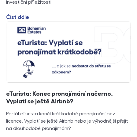
investiční příležitosti!
Číst dále
eTurista: Konec pronajímání načerno.
Vyplatí se ještě Airbnb?
Portál eTurista končí krátkodobé pronajímání bez
licence. Vyplatí se ještě Airbnb nebo je výhodnější přejít
na dlouhodobé pronajímání?