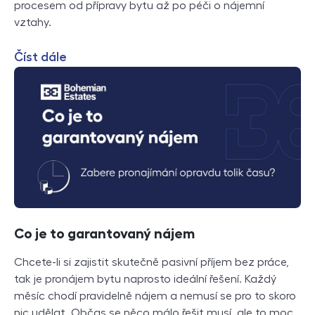
procesem od přípravy bytu až po péči o nájemní
vztahy.
Číst dále
Co je to garantovaný nájem
Chcete-li si zajistit skutečně pasivní příjem bez práce,
tak je pronájem bytu naprosto ideální řešení. Každý
měsíc chodí pravidelně nájem a nemusí se pro to skoro
nic udělat. Občas se něco málo řešit musí, ale to moc