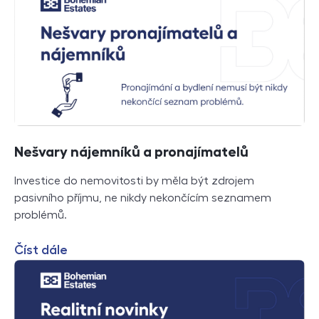
Nešvary nájemníků a pronajímatelů
Investice do nemovitosti by měla být zdrojem
pasivního příjmu, ne nikdy nekončícím seznamem
problémů.
Číst dále