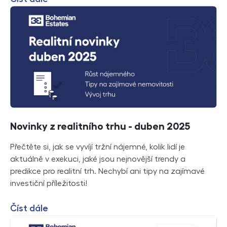
Novinky z realitního trhu - duben 2025
Přečtěte si, jak se vyvíjí tržní nájemné, kolik lidí je
aktuálně v exekuci, jaké jsou nejnovější trendy a
predikce pro realitní trh. Nechybí ani tipy na zajímavé
investiční příležitosti!
Číst dále