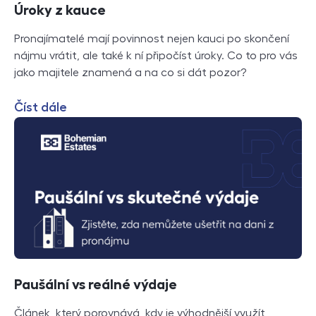
Úroky z kauce
Pronajímatelé mají povinnost nejen kauci po skončení
nájmu vrátit, ale také k ní připočíst úroky. Co to pro vás
jako majitele znamená a na co si dát pozor?
Číst dále
Paušální vs reálné výdaje
Článek, který porovnává, kdy je výhodnější využít