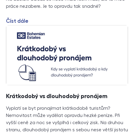
práce nezabere. Je to opravdu tak snadné?
Číst dále
Krátkodobý vs dlouhodobý pronájem
Vyplatí se byt pronajímat krátkodobě turistům?
Nemovitost může vydělat opravdu hezké peníze. Při
vyšší ceně za noc se vyšplhá i celkový zisk. Na druhou
stranu, dlouhodobý pronájem s sebou nese větší jistotu