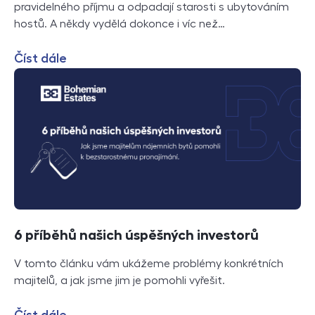
pravidelného příjmu a odpadají starosti s ubytováním
hostů. A někdy vydělá dokonce i víc než…
Číst dále
6 příběhů našich úspěšných investorů
V tomto článku vám ukážeme problémy konkrétních
majitelů, a jak jsme jim je pomohli vyřešit.
Číst dále