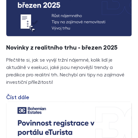
Novinky z realitního trhu - březen 2025
Přečtěte si, jak se vyvíjí tržní nájemné, kolik lidí je
aktuálně v exekuci, jaké jsou nejnovější trendy a
predikce pro realitní trh. Nechybí ani tipy na zajímavé
investiční příležitosti!
Číst dále