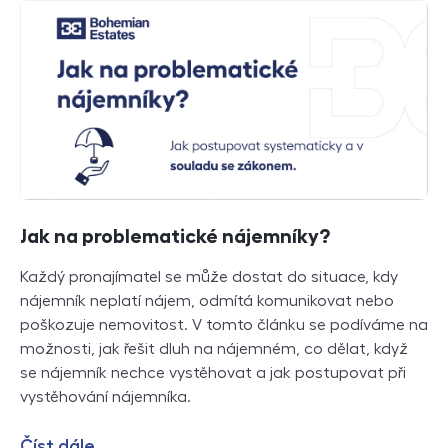
Jak na problematické nájemníky?
Každý pronajímatel se může dostat do situace, kdy
nájemník neplatí nájem, odmítá komunikovat nebo
poškozuje nemovitost. V tomto článku se podíváme na
možnosti, jak řešit dluh na nájemném, co dělat, když
se nájemník nechce vystěhovat a jak postupovat při
vystěhování nájemníka.
Číst dále