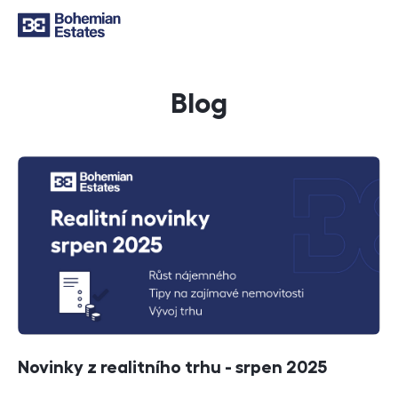
Blog
Články
Novinky z realitního trhu - srpen 2025